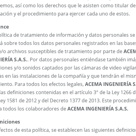
emos, así como los derechos que le asisten como titular de
ación y el procedimiento para ejercer cada uno de estos.
ance
olítica de tratamiento de información y datos personales se
rá sobre todos los datos personales registrados en las base
y/o archivos susceptibles de tratamiento por parte de
ACE
ERÍA S.A.S.
. Por datos personales entiéndase también im
iones y/o sonidos captados por las cámaras de video vigila
as en las instalaciones de la compañía y que tendrán el mi
iento. Para todos los efectos legales,
ACEMA INGENIERÍA S.
las definiciones contenidas en el artículo 3° de la Ley 1266 
Ley 1581 de 2012 y del Decreto 1377 de 2013. Este procedim
 a todos los colaboradores de
ACEMA INGENIERÍA S.A.S.
iniciones
ectos de esta política, se establecen las siguientes definici