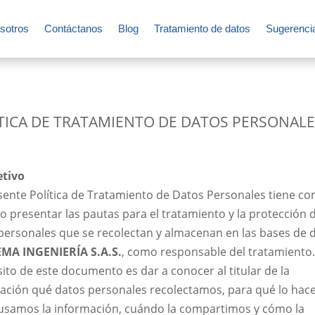
sotros
Contáctanos
Blog
Tratamiento de datos
Sugerenci
TICA DE TRATAMIENTO DE DATOS PERSONAL
etivo
sente Política de Tratamiento de Datos Personales tiene c
vo presentar las pautas para el tratamiento y la protección d
personales que se recolectan y almacenan en las bases de 
MA INGENIERÍA S.A.S.
, como responsable del tratamiento.
ito de este documento es dar a conocer al titular de la
ación qué datos personales recolectamos, para qué lo hac
samos la información, cuándo la compartimos y cómo la