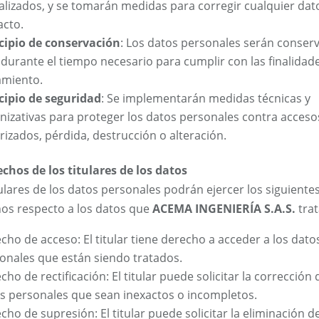
alizados, y se tomarán medidas para corregir cualquier dat
acto.
cipio de conservación
: Los datos personales serán conser
 durante el tiempo necesario para cumplir con las finalidad
amiento.
cipio de seguridad
: Se implementarán medidas técnicas y
nizativas para proteger los datos personales contra acceso
rizados, pérdida, destrucción o alteración.
echos de los titulares de los datos
tulares de los datos personales podrán ejercer los siguiente
os respecto a los datos que
ACEMA INGENIERÍA S.A.S.
trat
cho de acceso: El titular tiene derecho a acceder a los dato
onales que están siendo tratados.
cho de rectificación: El titular puede solicitar la corrección 
s personales que sean inexactos o incompletos.
cho de supresión: El titular puede solicitar la eliminación d