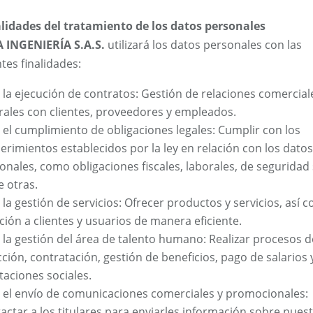
alidades del tratamiento de los datos personales
 INGENIERÍA S.A.S.
utilizará los datos personales con las
tes finalidades:
 la ejecución de contratos: Gestión de relaciones comercial
rales con clientes, proveedores y empleados.
 el cumplimiento de obligaciones legales: Cumplir con los
erimientos establecidos por la ley en relación con los datos
onales, como obligaciones fiscales, laborales, de seguridad 
e otras.
 la gestión de servicios: Ofrecer productos y servicios, así 
ción a clientes y usuarios de manera eficiente.
 la gestión del área de talento humano: Realizar procesos d
cción, contratación, gestión de beneficios, pago de salarios 
taciones sociales.
 el envío de comunicaciones comerciales y promocionales:
actar a los titulares para enviarles información sobre nues