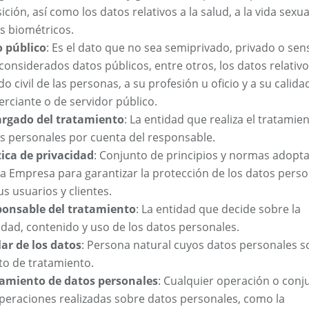
ición, así como los datos relativos a la salud, a la vida sexual
s biométricos.
 público
: Es el dato que no sea semiprivado, privado o sens
considerados datos públicos, entre otros, los datos relativo
do civil de las personas, a su profesión u oficio y a su calida
rciante o de servidor público.
rgado del tratamiento
: La entidad que realiza el tratamie
s personales por cuenta del responsable.
tica de privacidad
: Conjunto de principios y normas adopt
la Empresa para garantizar la protección de los datos pers
us usuarios y clientes.
onsable del tratamiento
: La entidad que decide sobre la
lidad, contenido y uso de los datos personales.
lar de los datos
: Persona natural cuyos datos personales s
to de tratamiento.
amiento de datos personales
: Cualquier operación o conj
peraciones realizadas sobre datos personales, como la