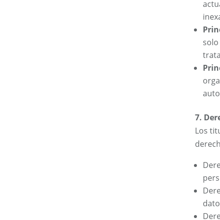
actu
inex
Prin
solo
trat
Prin
orga
auto
7. Der
Los ti
derech
Dere
pers
Dere
dato
Dere