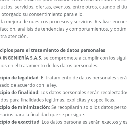
uctos, servicios, ofertas, eventos, entre otros, cuando el tit
 otorgado su consentimiento para ello.
 la mejora de nuestros procesos y servicios: Realizar encue
sfacción, análisis de tendencias y comportamientos, y optim
tra atención.
ncipios para el tratamiento de datos personales
 INGENIERÍA S.A.S.
se compromete a cumplir con los sigui
pios en el tratamiento de los datos personales:
cipio de legalidad
: El tratamiento de datos personales será
izado de acuerdo con la ley.
cipio de finalidad
: Los datos personales serán recolectado
ados para finalidades legítimas, explícitas y específicas.
cipio de minimización
: Se recopilarán solo los datos pers
sarios para la finalidad que se persigue.
cipio de exactitud
: Los datos personales serán exactos y e