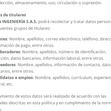
lección, almacenamiento, uso, circulación o supresión.
os de titulares
 INGENIERÍA S.A.S.
podrá recolectar y tratar datos person
uientes grupos de titulares:
ntes
: Nombre, apellidos, correo electrónico, teléfono, direcc
rmación de pago, entre otros.
aboradores
: Nombre, apellidos, número de identificación,
cción, datos bancarios, información laboral, entre otros.
veedores
: Nombre, apellidos, información de contacto, dato
arios, entre otros.
didatos a empleo
: Nombre, apellidos, currículum, experien
al, etc.
tamiento de estos datos será realizado de acuerdo con las
dades descritas en esta política y en cumplimiento de la nor
e.