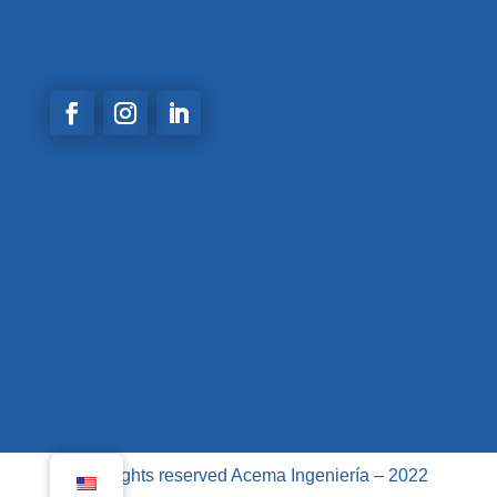
comercial@acemaingenieria.com
© All rights reserved Acema Ingeniería – 2022