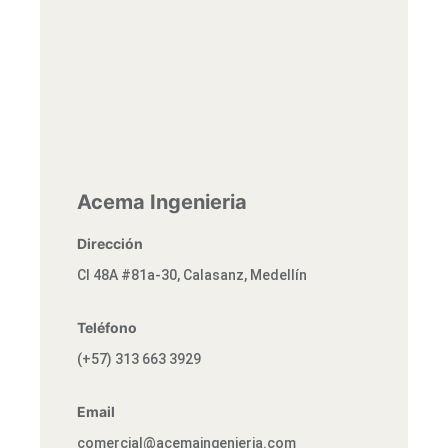
Acema Ingenieria
Dirección
Cl 48A #81a-30, Calasanz, Medellín
Teléfono
(+57) 313 663 3929
Email
comercial@acemaingenieria.com