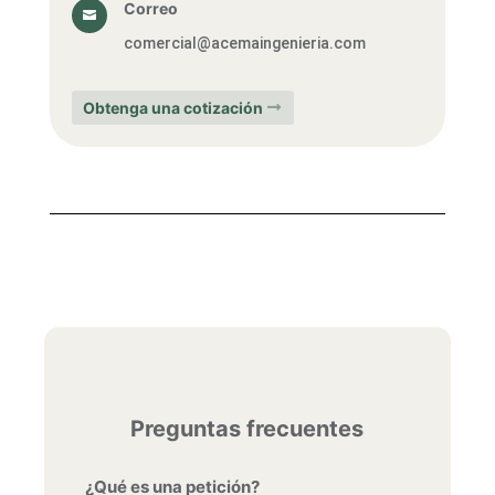
Correo

comercial@acemaingenieria.com
Obtenga una cotización
Preguntas frecuentes
¿Qué es una petición?