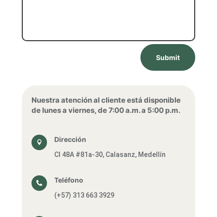
Submit
Nuestra atención al cliente está disponible
de lunes a viernes, de 7:00 a.m. a 5:00 p.m.
Dirección

Cl 48A #81a-30, Calasanz, Medellín
Teléfono

(+57) 313 663 3929